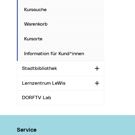
Kurssuche
Warenkorb
Kursorte
Information für Kund*innen
Stadtbibliothek
Aufklappen
Lernzentrum LeWis
Aufklappen
DORFTV Lab
Wichtige Links
Service