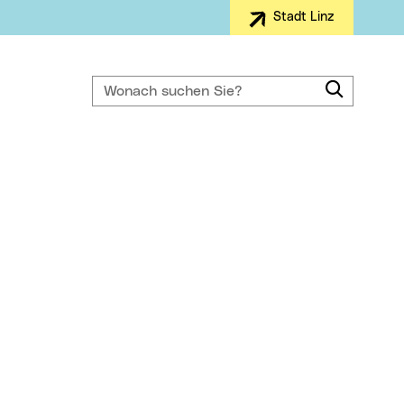
Stadt Linz
Wonach suchen Sie?
Suche