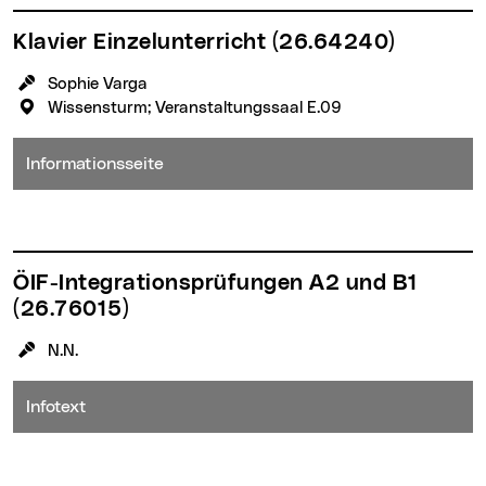
Klavier Einzelunterricht
(26.64240)
KursleiterIn:
Sophie Varga
Veranstaltungsort:
Wissensturm; Veranstaltungssaal E.09
Informationsseite
ÖIF-Integrationsprüfungen A2 und B1
(26.76015)
KursleiterIn:
N.N.
Infotext