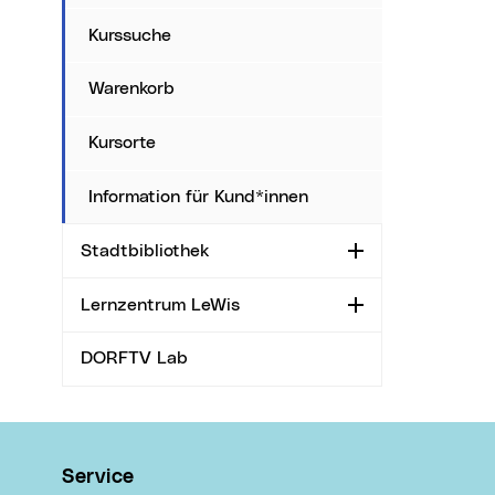
Kurssuche
Warenkorb
Kursorte
Information für Kund*innen
Stadtbibliothek
Aufklappen
Lernzentrum LeWis
Aufklappen
DORFTV Lab
Wichtige Links
Service