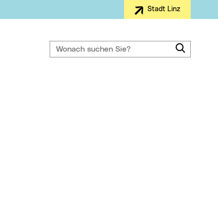
Stadt Linz
Wonach suchen Sie?
Suche