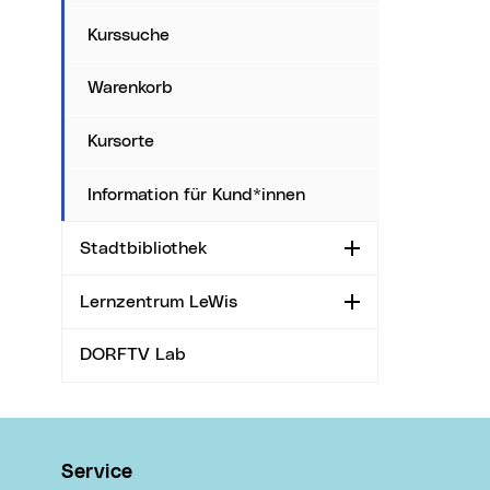
Kurssuche
Warenkorb
Kursorte
Information für Kund*innen
Stadtbibliothek
Aufklappen
Lernzentrum LeWis
Aufklappen
DORFTV Lab
Wichtige Links
Service