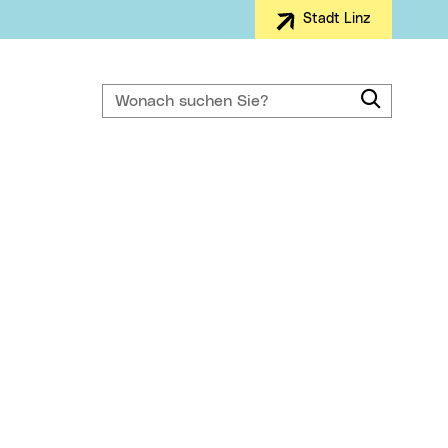
Stadt Linz
Wonach suchen Sie?
Suche