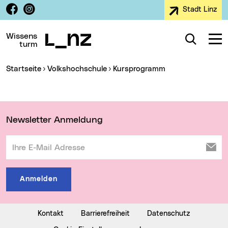
Facebook
Instagram
Stadt Linz
Zur Navigation
Zum Inhalt
Zur Suche
Wissens
Suche
Navig
turm
Sie sind hier:
Startseite
Volkshochschule
Kursprogramm
Wichtige Links
Newsletter Anmeldung
Ihre E-Mail Adresse
Anmelden
Kontakt
Barrierefreiheit
Datenschutz