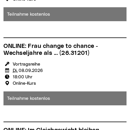
Teilnahme kostenlos
ONLINE: Frau change to chance -
Wechseljahre als ...
(26.31201)
KursleiterIn:
Vortragsreihe
Termin:
Di.
08.09.2026
Uhrzeit:
18:00 Uhr
Veranstaltungsort:
Online-Kurs
Teilnahme kostenlos