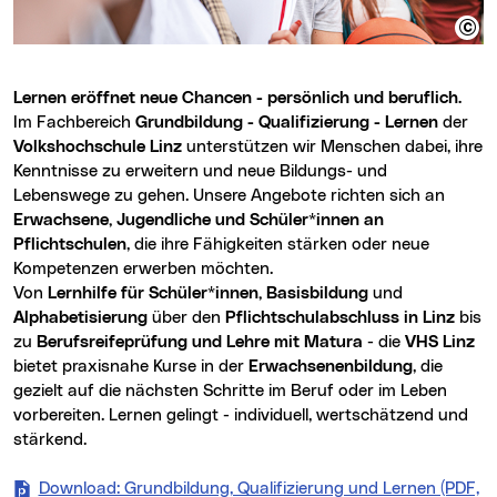
Lernen eröffnet neue Chancen - persönlich und beruflich.
Im Fachbereich
Grundbildung - Qualifizierung - Lernen
der
Volkshochschule Linz
unterstützen wir Menschen dabei, ihre
Kenntnisse zu erweitern und neue Bildungs- und
Lebenswege zu gehen. Unsere Angebote richten sich an
Erwachsene, Jugendliche und Schüler*innen an
Pflichtschulen
, die ihre Fähigkeiten stärken oder neue
Kompetenzen erwerben möchten.
Von
Lernhilfe für Schüler*innen, Basisbildung
und
Alphabetisierung
über den
Pflichtschulabschluss in Linz
bis
zu
Berufsreifeprüfung und Lehre mit Matura
- die
VHS Linz
bietet praxisnahe Kurse in der
Erwachsenenbildung
, die
gezielt auf die nächsten Schritte im Beruf oder im Leben
vorbereiten. Lernen gelingt - individuell, wertschätzend und
stärkend.
Download: Grundbildung, Qualifizierung und Lernen (PDF,