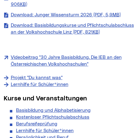
906
KB
)
Download: Junger Wissensturm 2026 (PDF, 5,9
MB
)
Download: Basisbildungskurse und Pflichtschulabschluss
an der Volkshochschule Linz (PDF, 821
KB
)
Videobeitrag "30 Jahre Basisbildung. Die IEB an den
Österreichischen Volkshochschulen"
Projekt "Du kannst was"
Lernhilfe für Schüler*innen
Kurse und Veranstaltungen
Basisbildung und Alphabetisierung
Kostenloser Pflichtschulabschluss
Berufsreifeprüfung
Lernhilfe für Schüler*innen
Persönlichkeit und Beruf